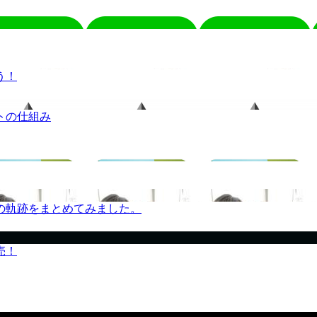
う！
トの仕組み
の軌跡をまとめてみました。
売！