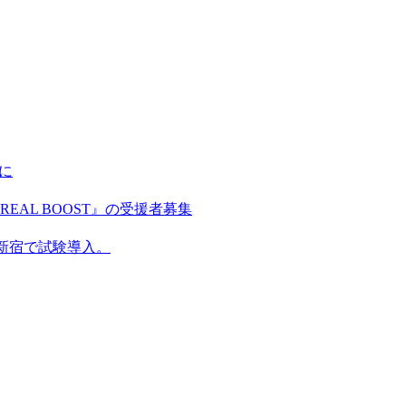
に
AL BOOST』の受援者募集
新宿で試験導入。