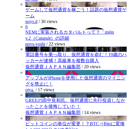
5
ゲームして仮想通貨を稼ごう！話題の仮想通貨ゲ
ーム
noys.d
/
30 views
6
NEMに実装されるカタパルトって？「mijin
v.2（Catapult）の詳細
noys-yoshi
/
22 views
7
電話番号を乗っ取り、仮想通貨を盗む！19歳のハ
ッカーが逮捕！高級車を複数台購入
仮想通貨ＪＡＰＡＮ編集部
/
20 views
8
アップルがiPhoneを使用した仮想通貨のマイニン
グを禁止に！
otya.
/
17 views
9
GREEの田中良和氏。仮想通貨に先行投資しなか
ったことを後悔していた！
仮想通貨ＪＡＰＡＮ編集部
/
14 views
10
ビットコインの単位が変更！？BTC⇒Bitsに変換