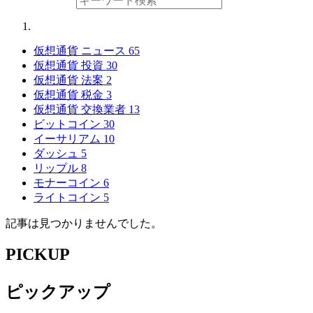
仮想通貨 ニュース
65
仮想通貨 投資
30
仮想通貨 法案
2
仮想通貨 税金
3
仮想通貨 交換業者
13
ビットコイン
30
イーサリアム
10
ダッシュ
5
リップル
8
モナーコイン
6
ライトコイン
5
記事は見つかりませんでした。
PICKUP
ピックアップ