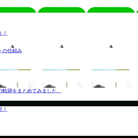
う！
トの仕組み
の軌跡をまとめてみました。
売！