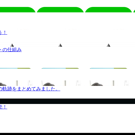
う！
トの仕組み
の軌跡をまとめてみました。
売！