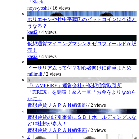
「Slack」
noys-yoshi
/
16 views
2
ホリエモンや竹中平蔵氏のビットコインは今後ど
うなる？
kasi2
/
4 views
3
仮想通貨マイニングマシンをゼロフィールドが販
売！
kasi2
/
4 views
4
イーサリアムって何？初心者向けに簡単まとめ
milimili
/
2 views
5
「CAMPFIRE」運営会社が仮想通貨取引所
「FIREX」を開設！家入一真「お金をよりなめら
かに」
仮想通貨ＪＡＰＡＮ編集部
/
2 views
6
仮想通貨の取引事業にＳＢＩホールディングスな
ど10社超が参入！
仮想通貨ＪＡＰＡＮ編集部
/
2 views
7