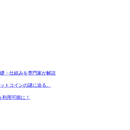
基礎・仕組みを専門家が解説
ビットコインの謎に迫る。
ンを利用可能に！