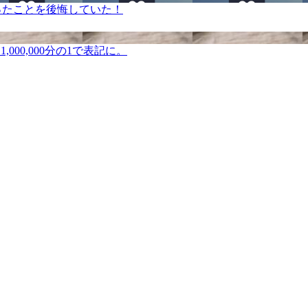
ったことを後悔していた！
000,000分の1で表記に。