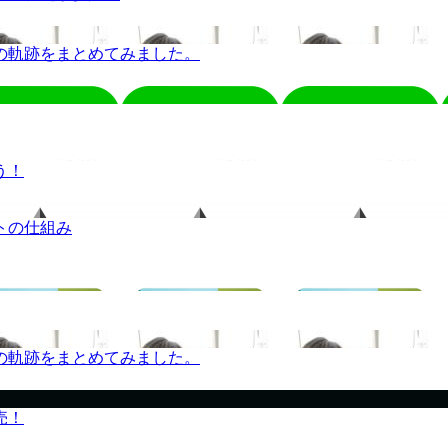
の軌跡をまとめてみました。
う！
トの仕組み
の軌跡をまとめてみました。
売！