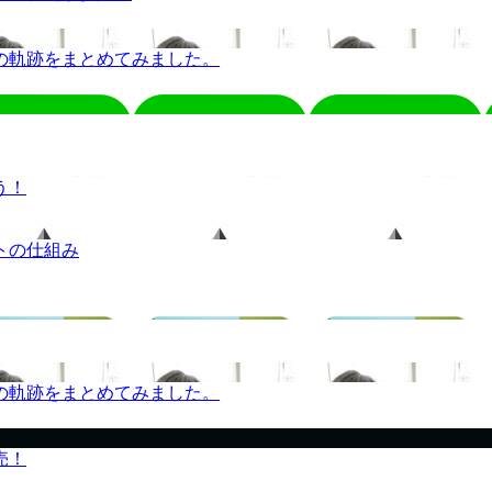
の軌跡をまとめてみました。
う！
トの仕組み
の軌跡をまとめてみました。
売！