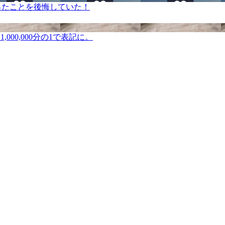
ったことを後悔していた！
000,000分の1で表記に。