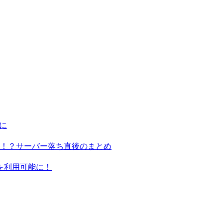
に
る！？サーバー落ち直後のまとめ
ンを利用可能に！