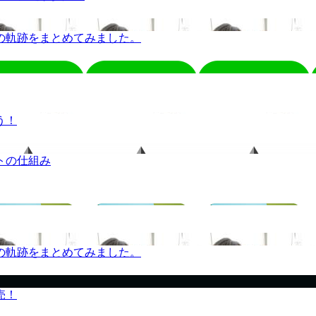
の軌跡をまとめてみました。
う！
トの仕組み
の軌跡をまとめてみました。
売！