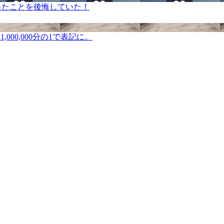
ったことを後悔していた！
000,000分の1で表記に。