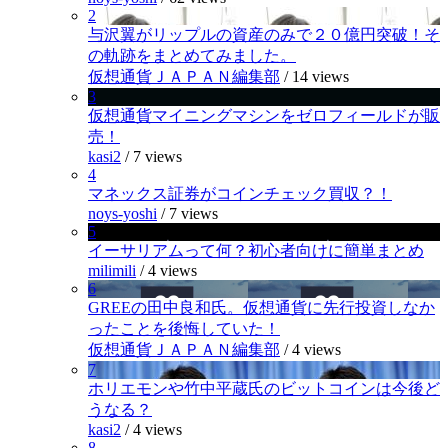
2
与沢翼がリップルの資産のみで２０億円突破！そ
の軌跡をまとめてみました。
仮想通貨ＪＡＰＡＮ編集部
/
14 views
3
仮想通貨マイニングマシンをゼロフィールドが販
売！
kasi2
/
7 views
4
マネックス証券がコインチェック買収？！
noys-yoshi
/
7 views
5
イーサリアムって何？初心者向けに簡単まとめ
milimili
/
4 views
6
GREEの田中良和氏。仮想通貨に先行投資しなか
ったことを後悔していた！
仮想通貨ＪＡＰＡＮ編集部
/
4 views
7
ホリエモンや竹中平蔵氏のビットコインは今後ど
うなる？
kasi2
/
4 views
8