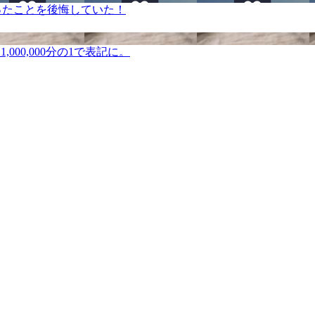
ったことを後悔していた！
000,000分の1で表記に。