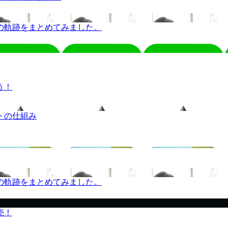
の軌跡をまとめてみました。
う！
トの仕組み
の軌跡をまとめてみました。
売！