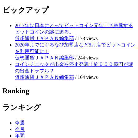
ピックアップ
2017年は日本にとってビットコイン元年！？急騰する
ビットコインの謎に迫る。
仮想通貨ＪＡＰＡＮ編集部
/
173 views
2020年までにぐるなび加盟店など5万店でビットコイン
を利用可能に！
仮想通貨ＪＡＰＡＮ編集部
/
244 views
コインチェックが出金を停止発表！約６５０億円が謎
の出金トラブル？
仮想通貨ＪＡＰＡＮ編集部
/
164 views
Ranking
ランキング
今週
今月
年間