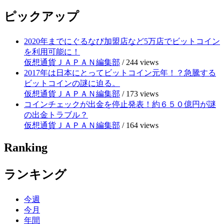
ピックアップ
2020年までにぐるなび加盟店など5万店でビットコイン
を利用可能に！
仮想通貨ＪＡＰＡＮ編集部
/
244 views
2017年は日本にとってビットコイン元年！？急騰する
ビットコインの謎に迫る。
仮想通貨ＪＡＰＡＮ編集部
/
173 views
コインチェックが出金を停止発表！約６５０億円が謎
の出金トラブル？
仮想通貨ＪＡＰＡＮ編集部
/
164 views
Ranking
ランキング
今週
今月
年間