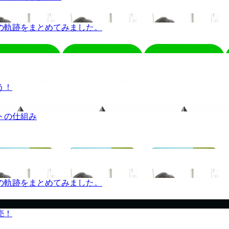
の軌跡をまとめてみました。
う！
トの仕組み
の軌跡をまとめてみました。
売！