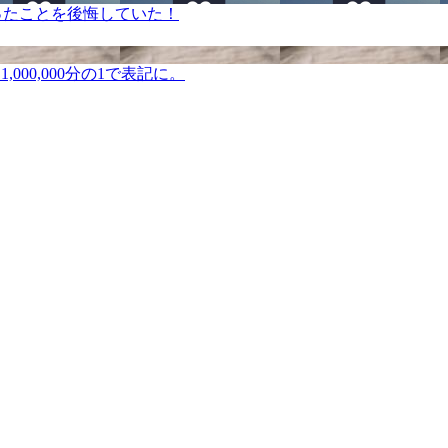
ったことを後悔していた！
000,000分の1で表記に。