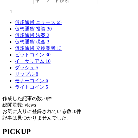
仮想通貨 ニュース
65
仮想通貨 投資
30
仮想通貨 法案
2
仮想通貨 税金
3
仮想通貨 交換業者
13
ビットコイン
30
イーサリアム
10
ダッシュ
5
リップル
8
モナーコイン
6
ライトコイン
5
作成した記事の数: 0件
総閲覧数: views
お気に入りに登録されている数: 0件
記事は見つかりませんでした。
PICKUP