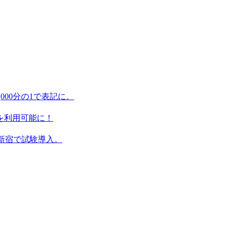
,000分の1で表記に。
ンを利用可能に！
新宿で試験導入。