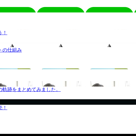
う！
トの仕組み
の軌跡をまとめてみました。
売！