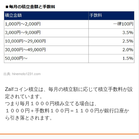
出典:
hinemoto1231.com
Zaifコイン積立は、毎月の積立額に応じて積立手数料が設
定されています。
つまり毎月１０００円積み立てる場合は、
１０００円＋手数料１００円＝１１００円が銀行口座か
ら引き落とされます。