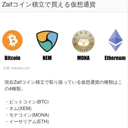
Zaifコイン積立で買える仮想通貨
出典:
hajimebu.com
現在Zaifコイン積立で取り扱っている仮想通貨の種類はこ
の4種類。
・ビットコイン(BTC)
・ネム(XEM)
・モナコイン(MONA)
・イーサリアム(ETH)