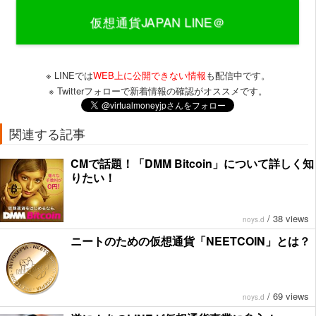
※ LINEでは
WEB上に公開できない情報
も配信中です。
※ Twitterフォローで新着情報の確認がオススメです。
関連する記事
CMで話題！「DMM Bitcoin」について詳しく知
りたい！
/
38 views
noys.d
ニートのための仮想通貨「NEETCOIN」とは？
/
69 views
noys.d