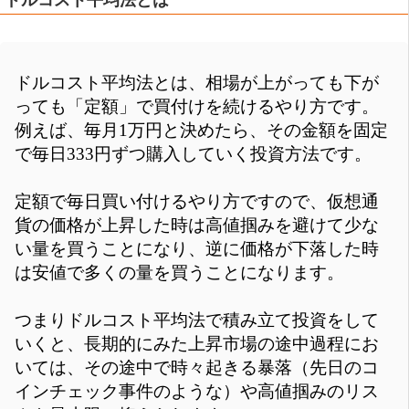
ドルコスト平均法とは、相場が上がっても下が
っても「定額」で買付けを続けるやり方です。
例えば、毎月1万円と決めたら、その金額を固定
で毎日333円ずつ購入していく投資方法です。
定額で毎日買い付けるやり方ですので、仮想通
貨の価格が上昇した時は高値掴みを避けて少な
い量を買うことになり、逆に価格が下落した時
は安値で多くの量を買うことになります。
つまりドルコスト平均法で積み立て投資をして
いくと、長期的にみた上昇市場の途中過程にお
いては、その途中で時々起きる暴落（先日のコ
インチェック事件のような）や高値掴みのリス