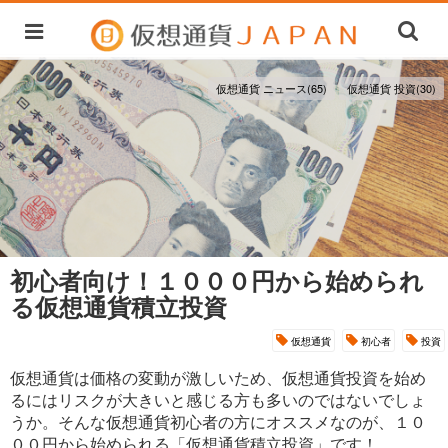
仮想通貨 ニュース(65)
仮想通貨 投資(30)
初心者向け！１０００円から始められ
る仮想通貨積立投資
仮想通貨
初心者
投資
仮想通貨は価格の変動が激しいため、仮想通貨投資を始め
るにはリスクが大きいと感じる方も多いのではないでしょ
うか。そんな仮想通貨初心者の方にオススメなのが、１０
００円から始められる「仮想通貨積立投資」です！