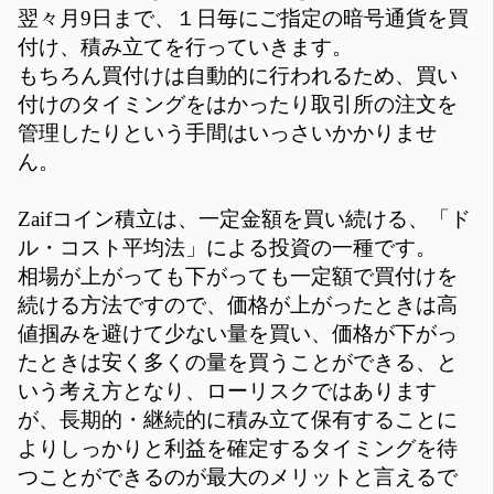
翌々月9日まで、１日毎にご指定の暗号通貨を買
付け、積み立てを行っていきます。
もちろん買付けは自動的に行われるため、買い
付けのタイミングをはかったり取引所の注文を
管理したりという手間はいっさいかかりませ
ん。
Zaifコイン積立は、一定金額を買い続ける、「ド
ル・コスト平均法」による投資の一種です。
相場が上がっても下がっても一定額で買付けを
続ける方法ですので、価格が上がったときは高
値掴みを避けて少ない量を買い、価格が下がっ
たときは安く多くの量を買うことができる、と
いう考え方となり、ローリスクではあります
が、長期的・継続的に積み立て保有することに
よりしっかりと利益を確定するタイミングを待
つことができるのが最大のメリットと言えるで