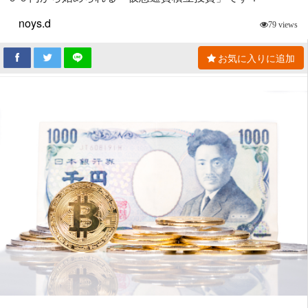
noys.d
79 views
お気に入りに追加