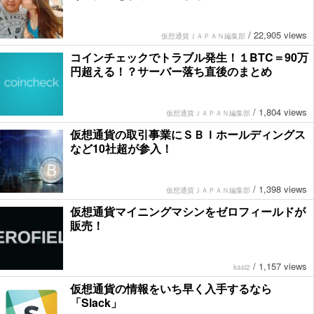
/
22,905 views
仮想通貨ＪＡＰＡＮ編集部
コインチェックでトラブル発生！１BTC＝90万
円超える！？サーバー落ち直後のまとめ
/
1,804 views
仮想通貨ＪＡＰＡＮ編集部
仮想通貨の取引事業にＳＢＩホールディングス
など10社超が参入！
/
1,398 views
仮想通貨ＪＡＰＡＮ編集部
仮想通貨マイニングマシンをゼロフィールドが
販売！
/
1,157 views
kasi2
仮想通貨の情報をいち早く入手するなら
「Slack」