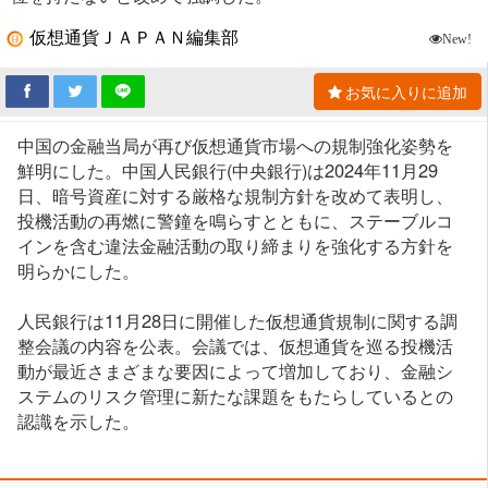
仮想通貨ＪＡＰＡＮ編集部
New!
お気に入りに追加
中国の金融当局が再び仮想通貨市場への規制強化姿勢を
鮮明にした。中国人民銀行(中央銀行)は2024年11月29
日、暗号資産に対する厳格な規制方針を改めて表明し、
投機活動の再燃に警鐘を鳴らすとともに、ステーブルコ
インを含む違法金融活動の取り締まりを強化する方針を
明らかにした。
人民銀行は11月28日に開催した仮想通貨規制に関する調
整会議の内容を公表。会議では、仮想通貨を巡る投機活
動が最近さまざまな要因によって増加しており、金融シ
ステムのリスク管理に新たな課題をもたらしているとの
認識を示した。