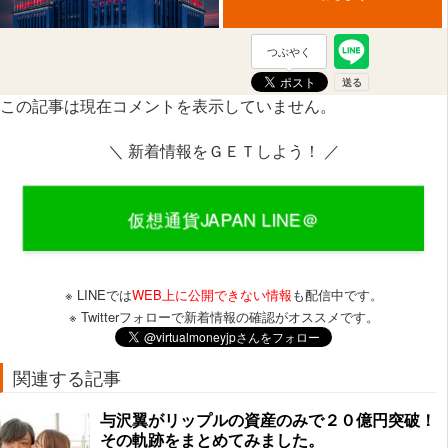
つぶやく
この記事は現在コメントを表示していません。
＼ 新着情報をＧＥＴしよう！ ／
※ LINEでは
WEB上に公開できない情報
も配信中です。
※ Twitterフォローで新着情報の確認がオススメです。
関連する記事
与沢翼がリップルの資産のみで２０億円突破！
その軌跡をまとめてみました。