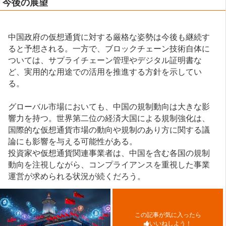
今後の展望
中国政府の仮想通貨に対する厳格な姿勢は今後も継続す
ると予想される。一方で、ブロックチェーン技術自体に
ついては、サプライチェーン管理やデジタル証明書な
ど、実用的な用途での活用を推進する方針を示してい
る。
グローバル市場においても、中国の規制動向は大きな影
響力を持つ。世界第二位の経済大国による規制強化は、
国際的な仮想通貨市場の動向や規制のあり方に関する議
論にも影響を与える可能性がある。
投資家や仮想通貨関連事業者は、中国を含む各国の規制
動向を注視しながら、コンプライアンスを重視した事業
運営が求められる状況が続くだろう。
この記事が気に入ったら
いいねしよう！