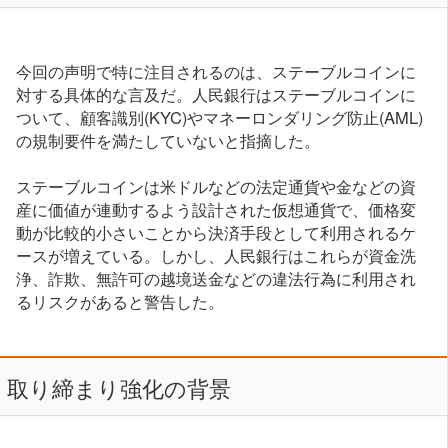
今回の声明で特に注目されるのは、ステーブルコインに
対する具体的な言及だ。人民銀行はステーブルコインに
ついて、顧客識別(KYC)やマネーロンダリング防止(AML)
の規制要件を満たしていないと指摘した。
ステーブルコインは米ドルなどの法定通貨や金などの資
産に価値が連動するよう設計された仮想通貨で、価格変
動が比較的小さいことから決済手段として利用されるケ
ースが増えている。しかし、人民銀行はこれらが資金洗
浄、詐欺、無許可の越境送金などの違法行為に利用され
るリスクがあると警告した。
取り締まり強化の背景